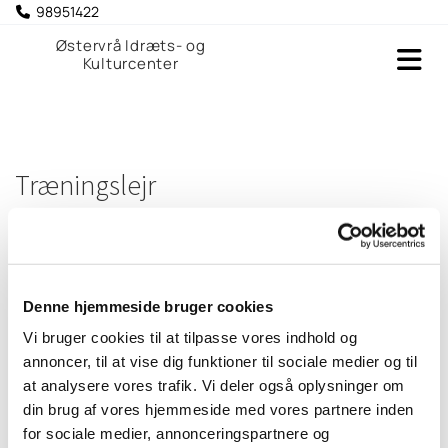
98951422

Østervrå Idræts- og
Kulturcenter
Træningslejr
Svømmehallen kan lejes af klubber til træningslejre.
Denne hjemmeside bruger cookies
Kontakt os for nærmere.
Vi bruger cookies til at tilpasse vores indhold og
annoncer, til at vise dig funktioner til sociale medier og til
at analysere vores trafik. Vi deler også oplysninger om
din brug af vores hjemmeside med vores partnere inden
for sociale medier, annonceringspartnere og