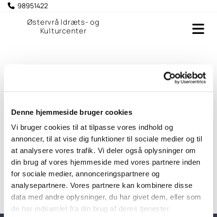
98951422

Østervrå Idræts- og
Kulturcenter
Facadetegninger - Hærvejshjemmet
Denne hjemmeside bruger cookies
Vi bruger cookies til at tilpasse vores indhold og
annoncer, til at vise dig funktioner til sociale medier og til
at analysere vores trafik. Vi deler også oplysninger om
din brug af vores hjemmeside med vores partnere inden
for sociale medier, annonceringspartnere og
analysepartnere. Vores partnere kan kombinere disse
data med andre oplysninger, du har givet dem, eller som
de har indsamlet fra din brug af deres tjenester.